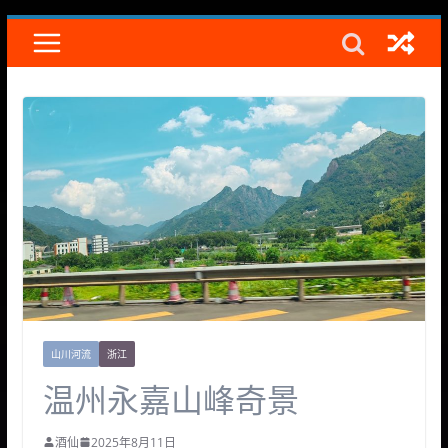
Skip
to
content
山川河流
浙江
温州永嘉山峰奇景
酒仙
2025年8月11日