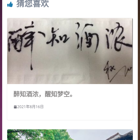
猜您喜欢
醉知酒浓，醒知梦空。
2021年8月16日