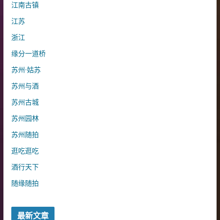
江南古镇
江苏
浙江
缘分一道桥
苏州·姑苏
苏州与酒
苏州古城
苏州园林
苏州随拍
逛吃逛吃
酒行天下
随缘随拍
最新文章