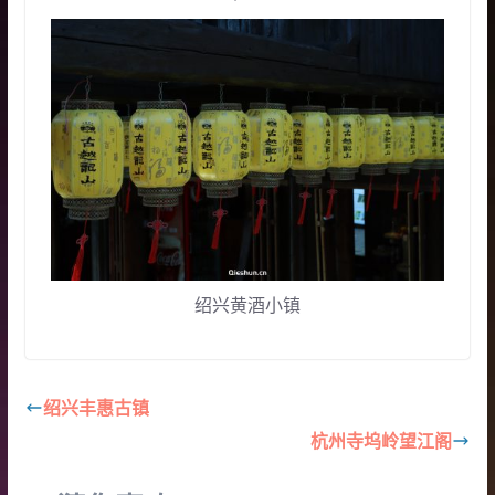
绍兴黄酒小镇
绍兴丰惠古镇
杭州寺坞岭望江阁