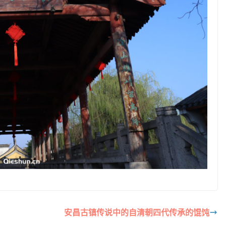
安昌古镇传说中的自清朝四代传承的馄饨