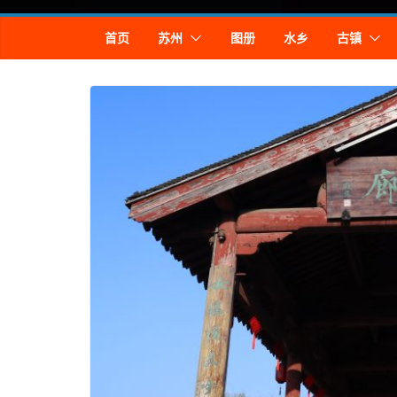
Skip
首页
苏州
图册
水乡
古镇
to
content