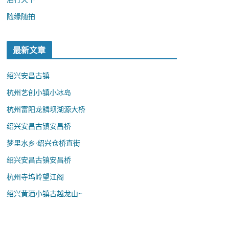
随缘随拍
最新文章
绍兴安昌古镇
杭州艺创小镇小冰岛
杭州富阳龙鳞坝湖源大桥
绍兴安昌古镇安昌桥
梦里水乡·绍兴仓桥直街
绍兴安昌古镇安昌桥
杭州寺坞岭望江阁
绍兴黄酒小镇古越龙山~