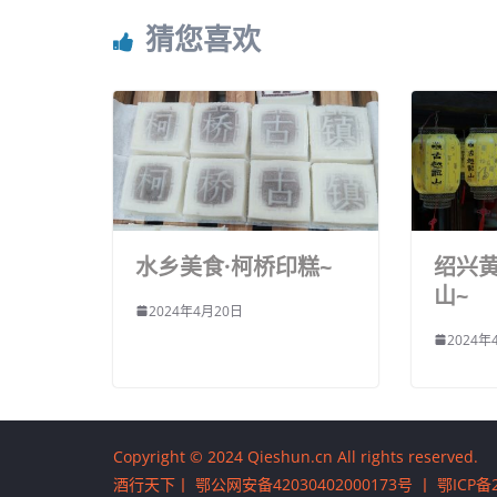
猜您喜欢
水乡美食·柯桥印糕~
绍兴
山~
2024年4月20日
2024年
Copyright © 2024 Qieshun.cn All rights reserved.
酒行天下丨
鄂公网安备42030402000173号
丨
鄂ICP备2