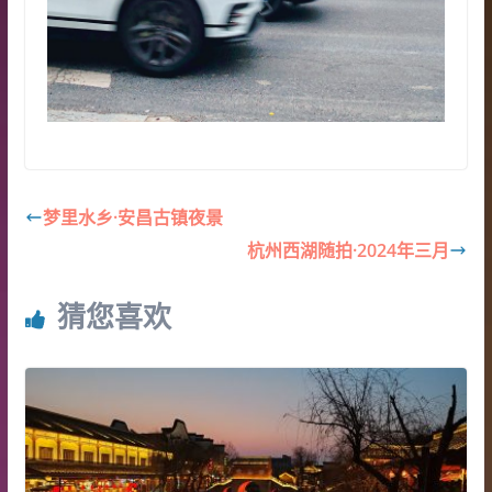
梦里水乡·安昌古镇夜景
杭州西湖随拍·2024年三月
猜您喜欢