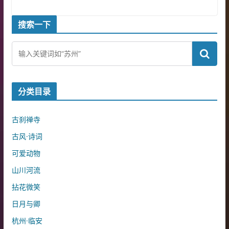
搜索一下
分类目录
古刹禅寺
古风·诗词
可爱动物
山川河流
拈花微笑
日月与卿
杭州·临安