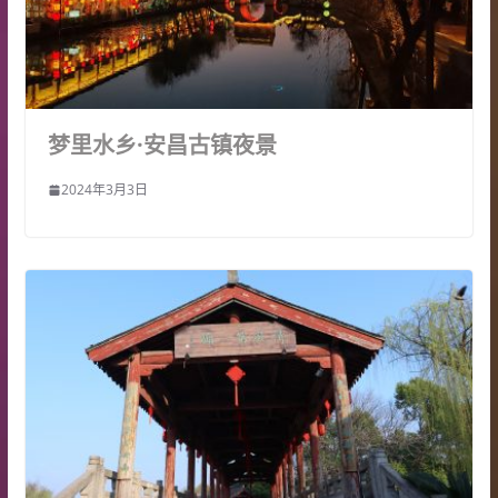
梦里水乡·安昌古镇夜景
2024年3月3日