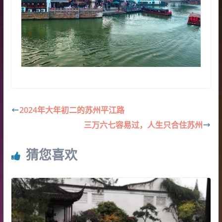
2024年大年初二的苏州平江路
三万六七容易过，人生只合住苏州
猜您喜欢