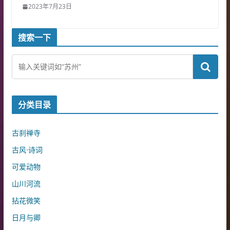
2023年7月23日
搜索一下
分类目录
古刹禅寺
古风·诗词
可爱动物
山川河流
拈花微笑
日月与卿