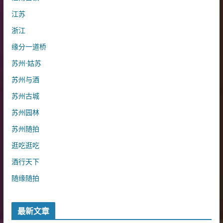
江苏
浙江
缘分一道桥
苏州·姑苏
苏州与酒
苏州古城
苏州园林
苏州随拍
逛吃逛吃
酒行天下
随缘随拍
最新文章