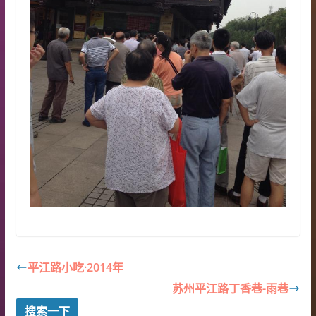
平江路小吃·2014年
苏州平江路丁香巷-雨巷
搜索一下