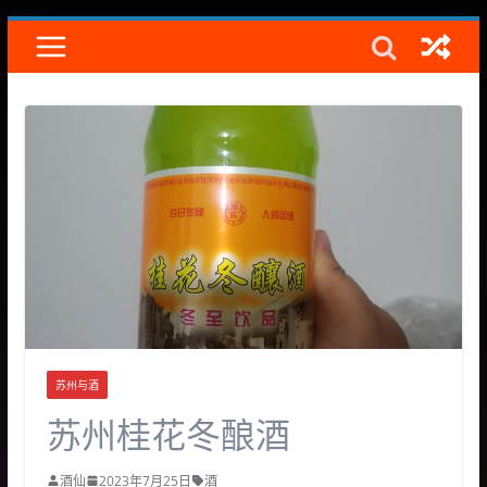
Skip
to
content
苏州与酒
苏州桂花冬酿酒
酒仙
2023年7月25日
酒