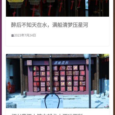
醉后不知天在水，满船清梦压星河
2023年7月24日