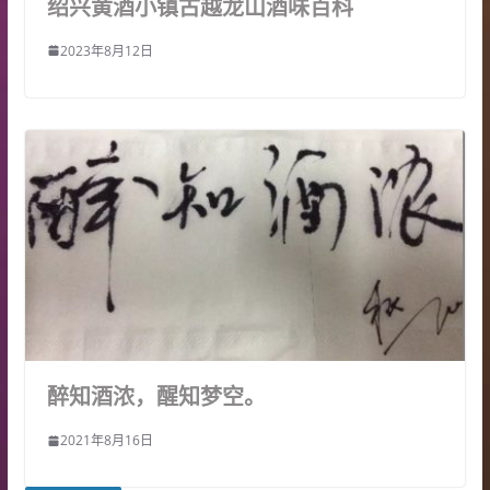
绍兴黄酒小镇古越龙山酒味百科
2023年8月12日
醉知酒浓，醒知梦空。
2021年8月16日