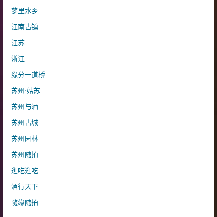
梦里水乡
江南古镇
江苏
浙江
缘分一道桥
苏州·姑苏
苏州与酒
苏州古城
苏州园林
苏州随拍
逛吃逛吃
酒行天下
随缘随拍