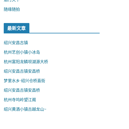
随缘随拍
最新文章
绍兴安昌古镇
杭州艺创小镇小冰岛
杭州富阳龙鳞坝湖源大桥
绍兴安昌古镇安昌桥
梦里水乡·绍兴仓桥直街
绍兴安昌古镇安昌桥
杭州寺坞岭望江阁
绍兴黄酒小镇古越龙山~