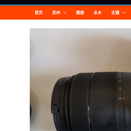
Skip
首页
苏州
图册
水乡
古镇
to
content