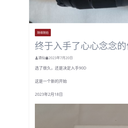
随缘随拍
终于入手了心心念念的佳
酒仙
2023年7月20日
选了很久，还是决定入手90D
这是一个新的开始
2023年2月18日