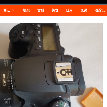
浙江
桥梁
古刹
美食
日月
说说
酒游记