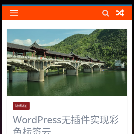
Skip
to
content
随缘随拍
WordPress无插件实现彩
色标签云