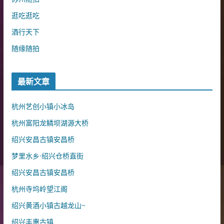
逛吃逛吃
酒行天下
随缘随拍
最新文章
杭州艺创小镇小冰岛
杭州富阳龙鳞坝湖源大桥
绍兴安昌古镇安昌桥
梦里水乡·绍兴仓桥直街
绍兴安昌古镇安昌桥
杭州寺坞岭望江阁
绍兴黄酒小镇古越龙山~
绍兴丰惠古镇